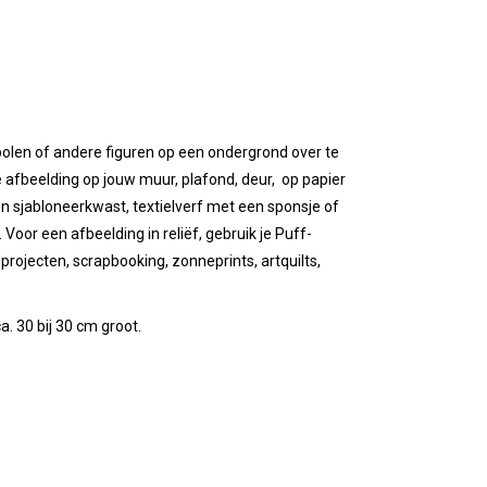
olen of andere figuren op een ondergrond over te
ze afbeelding op jouw
muur, plafond, deur, op papier
n sjabloneerkwast, textielverf met een sponsje of
Voor een afbeelding in reliëf, gebruik je Puff-
projecten,
scrapbooking, zonneprints, artquilts,
a. 30 bij 30 cm groot.