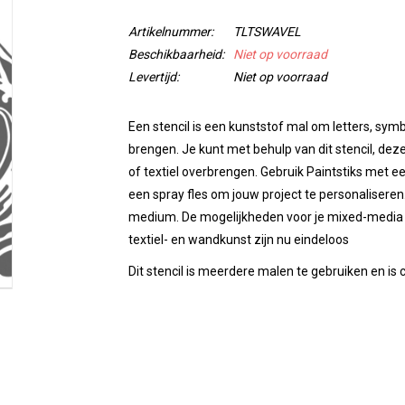
Artikelnummer:
TLTSWAVEL
Beschikbaarheid:
Niet op voorraad
Levertijd:
Niet op voorraad
Een stencil is
een kunststof mal
om letters, symb
brengen.
Je kunt met behulp van dit stencil, de
of textiel
overbrengen.
Gebruik Paintstiks met ee
een spray fles om jouw project te personaliseren. 
medium.
De mogelijkheden voor je mixed-media 
textiel- en wandkunst zijn nu eindeloos
Dit stencil is
meerdere malen te gebruiken
en is c