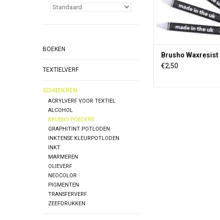
BOEKEN
Brusho Waxresist 
€2,50
TEXTIELVERF
SCHILDEREN
ACRYLVERF VOOR TEXTIEL
ALCOHOL
BRUSHO POEDERS
GRAPHITINT POTLODEN
INKTENSE KLEURPOTLODEN
INKT
MARMEREN
OLIEVERF
NEOCOLOR
PIGMENTEN
TRANSFERVERF
ZEEFDRUKKEN