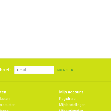
brief:
ABONNEER
ten
Mijn account
ducten
Registreren
producten
Mijn bestellingen