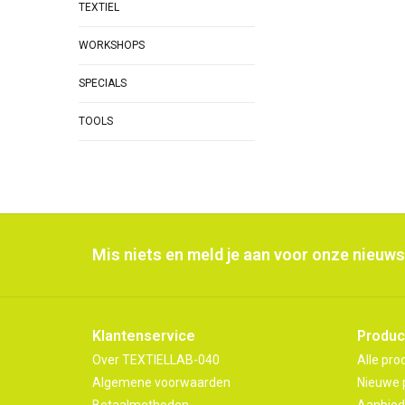
TEXTIEL
WORKSHOPS
SPECIALS
TOOLS
Mis niets en meld je aan voor onze nieuws
Klantenservice
Produc
Over TEXTIELLAB-040
Alle pro
Algemene voorwaarden
Nieuwe 