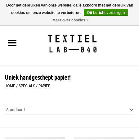
Door het gebruiken van onze website, ga je akkoord met het gebruik van
cookies om onze website te verbeteren.
Dit bericht verbergen
0 Artikelen - €0,00
Meer over cookies »
Home
BOEKEN
TEXTIELVERF
Uniek handgeschept papier!
SCHILDEREN
HOME
/
SPECIALS
/
PAPIER
TEXTIEL
WORKSHOPS
SPECIALS