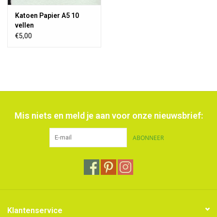
Katoen Papier A5 10
vellen
€5,00
Mis niets en meld je aan voor onze nieuwsbrief:
ABONNEER
Klantenservice