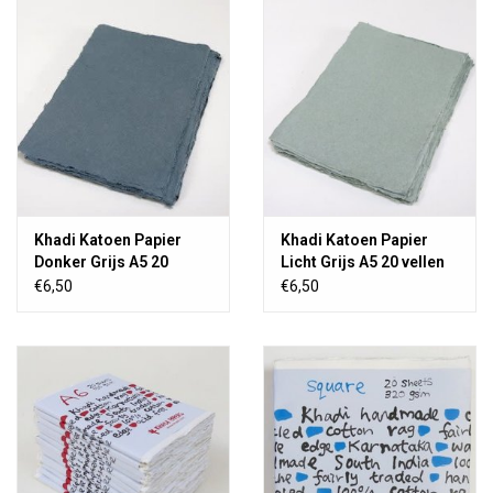
TOOLS
Blog
Khadi Katoen Papier
Khadi Katoen Papier
Donker Grijs A5 20
Licht Grijs A5 20 vellen
vellen
€6,50
€6,50