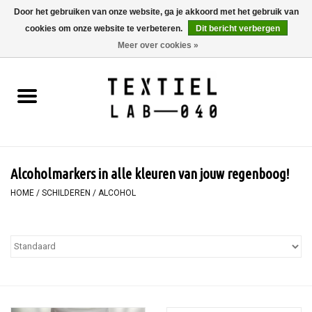
Door het gebruiken van onze website, ga je akkoord met het gebruik van
cookies om onze website te verbeteren.
Dit bericht verbergen
0 Artikelen - €0,00
Meer over cookies »
Home
BOEKEN
TEXTIELVERF
Alcoholmarkers in alle kleuren van jouw regenboog!
SCHILDEREN
HOME
/
SCHILDEREN
/
ALCOHOL
TEXTIEL
WORKSHOPS
SPECIALS