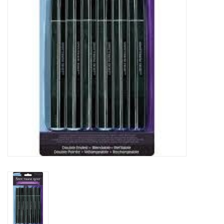
TOOLS
Blog