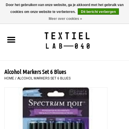
Door het gebruiken van onze website, ga je akkoord met het gebruik van
cookies om onze website te verbeteren.
Dit bericht verbergen
0 Artikelen - €0,00
Meer over cookies »
Home
BOEKEN
TEXTIELVERF
Alcohol Markers Set 6 Blues
SCHILDEREN
HOME
/
ALCOHOL MARKERS SET 6 BLUES
TEXTIEL
WORKSHOPS
SPECIALS