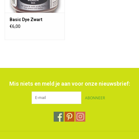
Basic Dye Zwart
€6,00
Mis niets en meld je aan voor onze nieuwsbrief:
ABONNEER