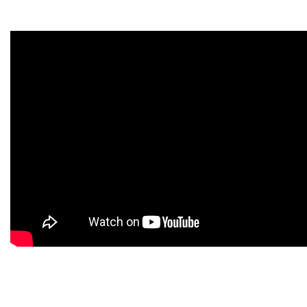
TOOLS
Blog