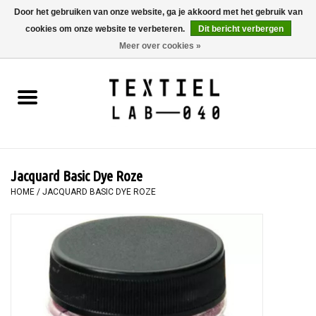
Door het gebruiken van onze website, ga je akkoord met het gebruik van
cookies om onze website te verbeteren.
Dit bericht verbergen
0 Artikelen - €0,00
Meer over cookies »
Home
BOEKEN
TEXTIELVERF
Jacquard Basic Dye Roze
SCHILDEREN
HOME
/
JACQUARD BASIC DYE ROZE
TEXTIEL
WORKSHOPS
SPECIALS