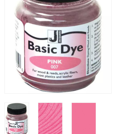
TOOLS
Blog