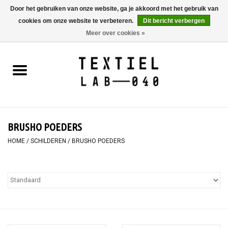
Door het gebruiken van onze website, ga je akkoord met het gebruik van
cookies om onze website te verbeteren.
Dit bericht verbergen
0 Artikelen - €0,00
Meer over cookies »
Home
BOEKEN
TEXTIELVERF
BRUSHO POEDERS
SCHILDEREN
HOME
/
SCHILDEREN
/
BRUSHO POEDERS
TEXTIEL
WORKSHOPS
SPECIALS