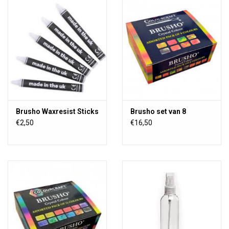
TOOLS
Blog
Brusho Waxresist Sticks
Brusho set van 8
€2,50
€16,50