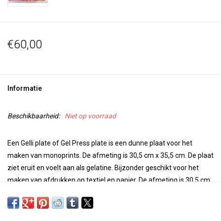
€60,00
Informatie
Beschikbaarheid:
Niet op voorraad
Een Gelli plate of Gel Press plate is een dunne plaat voor het
maken van monoprints. De afmeting is 30,5 cm x 35,5 cm. De plaat
ziet eruit en voelt aan als gelatine. Bijzonder geschikt voor het
maken van afdrukken op textiel en papier. De afmeting is 30,5 cm
x 35,5 cm.
De plaat heeft een supergevoelig oppervlak om textuur en details