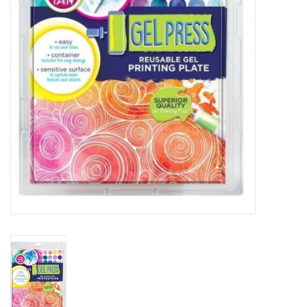
TOOLS
Blog