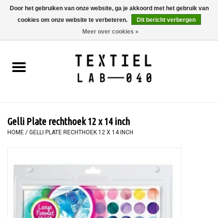
Door het gebruiken van onze website, ga je akkoord met het gebruik van
cookies om onze website te verbeteren.
Dit bericht verbergen
0 Artikelen - €0,00
Meer over cookies »
Home
BOEKEN
TEXTIELVERF
Gelli Plate rechthoek 12 x 14 inch
SCHILDEREN
HOME
/
GELLI PLATE RECHTHOEK 12 X 14 INCH
TEXTIEL
WORKSHOPS
SPECIALS