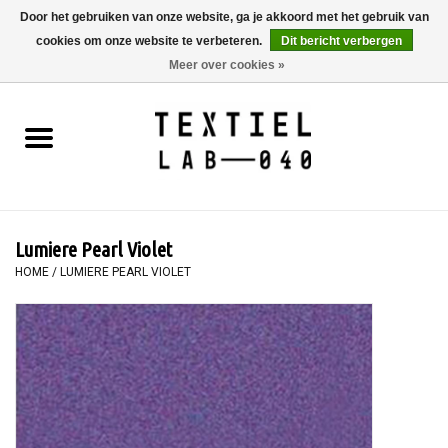
Door het gebruiken van onze website, ga je akkoord met het gebruik van
cookies om onze website te verbeteren.
Dit bericht verbergen
0 Artikelen - €0,00
Meer over cookies »
Home
BOEKEN
TEXTIELVERF
Lumiere Pearl Violet
SCHILDEREN
HOME
/
LUMIERE PEARL VIOLET
TEXTIEL
WORKSHOPS
SPECIALS