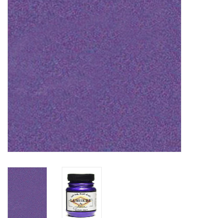
TOOLS
Blog