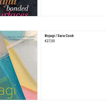
i / Sara Cook
Bojagi / Sara Cook
 AAN WINKELWAGEN
€27,50