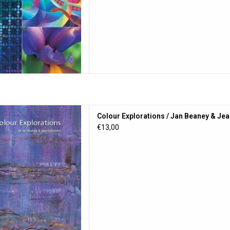
 Jan Beaney & Jean Littlejohn
Colour Explorations / Jan Beaney & Jean
 AAN WINKELWAGEN
€13,00