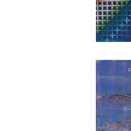
Colour Explorations /
TOEVOEGEN