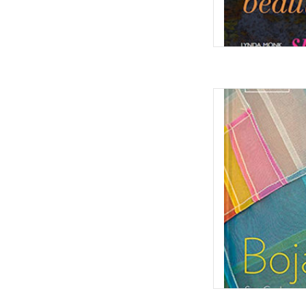
Bojag
TOEVOEGEN