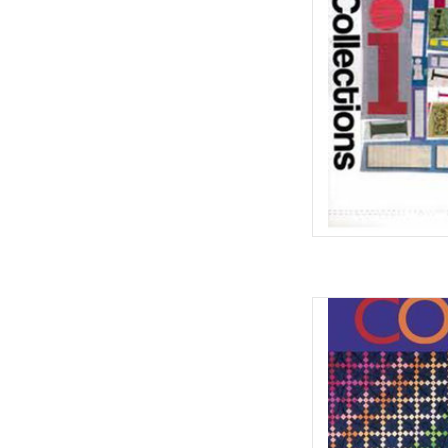
Color Pla
TOEVOEGEN