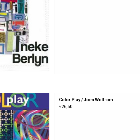
y / Joen Wolfrom
Color Play / Joen Wolfrom
 AAN WINKELWAGEN
€26,50