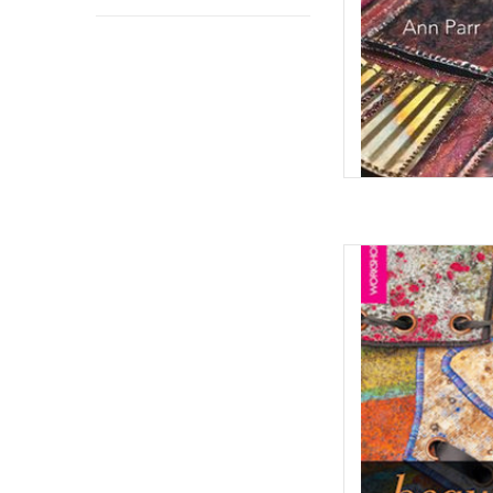
Beautiful Bonde
TOEVOEGEN