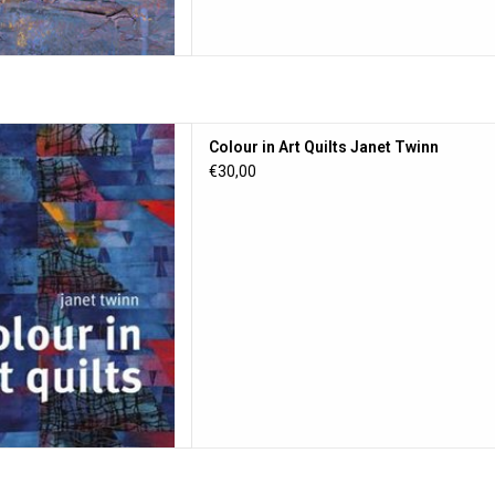
t Quilts Janet Twinn
Colour in Art Quilts Janet Twinn
 AAN WINKELWAGEN
€30,00