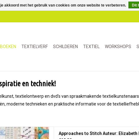
 je akkoord met het gebruik van cookies om onze website te verbeteren.
Dit 
BOEKEN
TEXTIELVERF
SCHILDEREN
TEXTIEL
WORKSHOPS
S
spiratie en techniek!
tielkunst, textielontwerp en dvd's van spraakmakende textielkunstenaar
ën, moderne technieken en praktische informatie voor de textielliefheb
 Auteur: Elizabeth Brimelow
Approaches to Stitch Auteur: Elizabeth