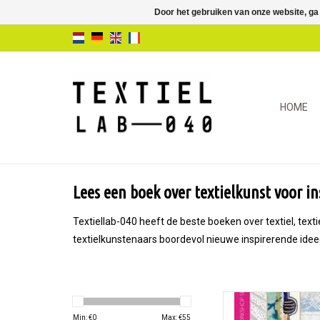
Door het gebruiken van onze website, ga
HOME
Lees een boek over textielkunst voor in
Textiellab-040 heeft de beste boeken over textiel, tex
textielkunstenaars boordevol nieuwe inspirerende idee
Approaches to Stitch
Min: €
0
Max: €
55