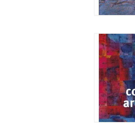
Colour in Ar
TOEVOEGEN