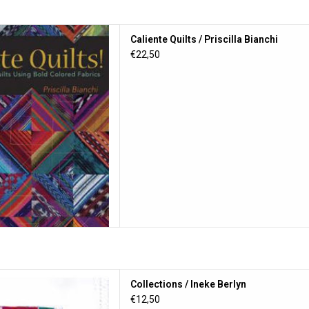
ts / Priscilla Bianchi
Caliente Quilts / Priscilla Bianchi
 AAN WINKELWAGEN
€22,50
ns / Ineke Berlyn
Collections / Ineke Berlyn
 AAN WINKELWAGEN
€12,50