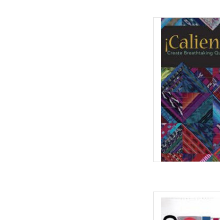
Caliente Quil
TOEVOEGEN
Collectio
TOEVOEGEN