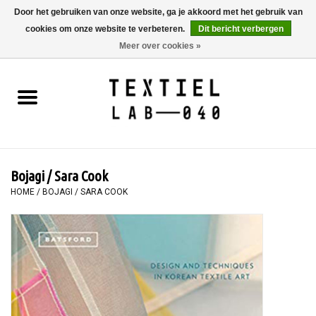
Door het gebruiken van onze website, ga je akkoord met het gebruik van
cookies om onze website te verbeteren.
Dit bericht verbergen
0 Artikelen - €0,00
Meer over cookies »
Home
BOEKEN
TEXTIELVERF
Bojagi / Sara Cook
SCHILDEREN
HOME
/
BOJAGI / SARA COOK
TEXTIEL
WORKSHOPS
SPECIALS