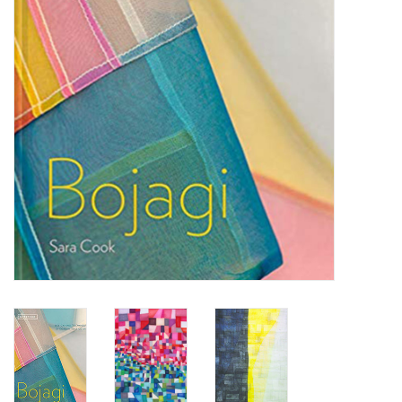
TOOLS
Blog