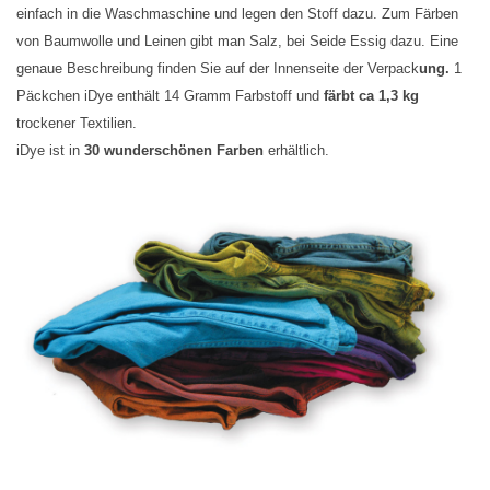
einfach in die Waschmaschine und legen den Stoff dazu. Zum Färben
von Baumwolle und Leinen gibt man Salz, bei Seide Essig dazu. Eine
WERKZEUGE
genaue Beschreibung finden Sie auf der Innenseite der Verpack
un
g.
1
Päckchen iDye enthält 14 Gramm Farbstoff und
färbt ca 1,3 kg
trockener Textilien.
iDye ist in
30 wunderschönen Farben
erhältlich.