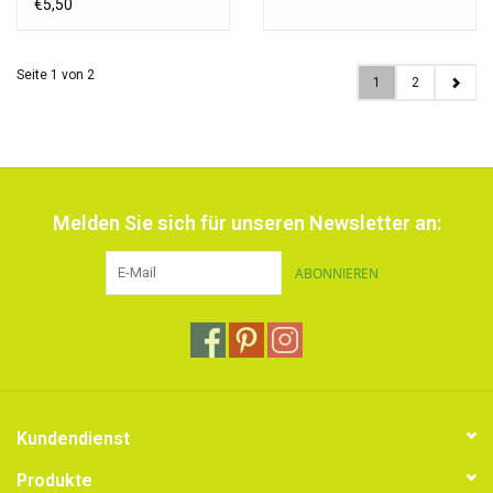
€5,50
Seite 1 von 2
1
2
Melden Sie sich für unseren Newsletter an:
ABONNIEREN
Kundendienst
Produkte