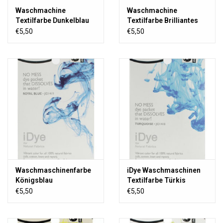
Waschmachine
Waschmachine
Textilfarbe Dunkelblau
Textilfarbe Brilliantes
Blau
€5,50
€5,50
Waschmaschinenfarbe
iDye Waschmaschinen
Königsblau
Textilfarbe Türkis
€5,50
€5,50