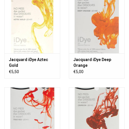
Jacquard iDye Aztec
Jacquard iDye Deep
Gold
Orange
€5,50
€5,00