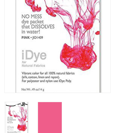
WERKZEUGE