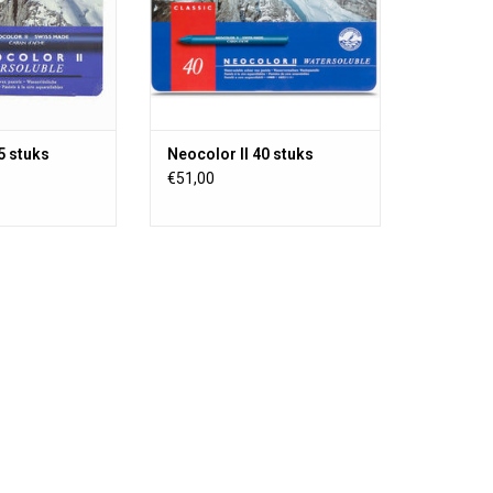
t werden.
verwendet werden.
RB HINZUFÜGEN
5 stuks
Neocolor II 40 stuks
€51,00