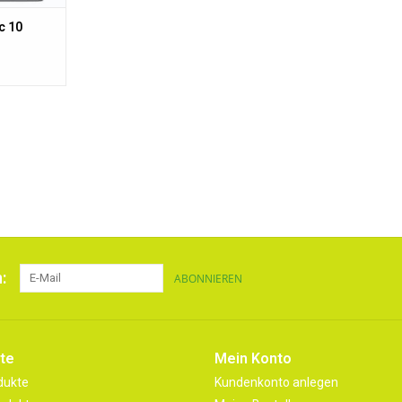
c 10
:
ABONNIEREN
te
Mein Konto
dukte
Kundenkonto anlegen