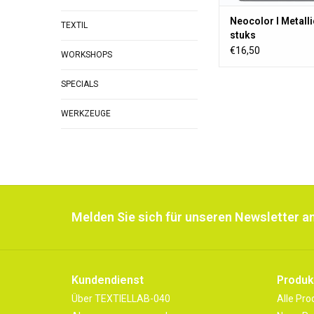
Neocolor I Metalli
TEXTIL
stuks
€16,50
WORKSHOPS
SPECIALS
WERKZEUGE
Melden Sie sich für unseren Newsletter an
Kundendienst
Produk
Über TEXTIELLAB-040
Alle Pro