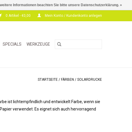
 weitere Informationen beachten Sie bitte unsere Datenschutzerklärung. »
0 Artikel - €0,00
Mein Konto / Kundenkonto anlegen
SPECIALS
WERKZEUGE
STARTSEITE
/
FÄRBEN
/
SOLARDRUCKE
be ist lichtempfindlich und entwickelt Farbe, wenn sie
Papier verwendet. Es eignet sich auch hervorragend