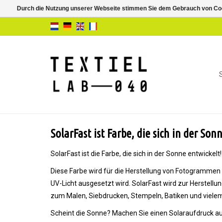
Durch die Nutzung unserer Webseite stimmen Sie dem Gebrauch von Coo
SolarFast ist Farbe, die sich in der Son
SolarFast ist die Farbe, die sich in der Sonne entwickelt!
Diese Farbe wird für die Herstellung von Fotogrammen u
UV-Licht ausgesetzt wird. SolarFast wird zur Herstel
zum Malen, Siebdrucken, Stempeln, Batiken und viele
Scheint die Sonne? Machen Sie einen Solaraufdruck auf