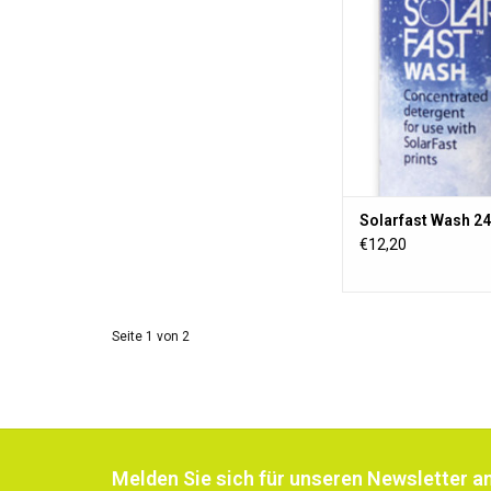
und verringert das R
Farbflecken beim 
Solarfast Wash 24
€12,20
Seite 1 von 2
Melden Sie sich für unseren Newsletter an