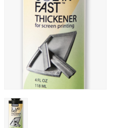
WERKZEUGE