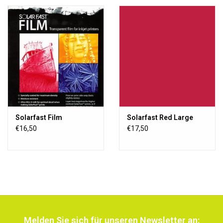
Solarfast Film
Solarfast Red Large
€16,50
€17,50
Melden Sie sich für unseren Newsletter an: