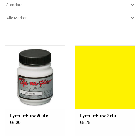
WERKZEUGE
Dye-na-Flow White
Dye-na-Flow Gelb
€6,00
€5,75