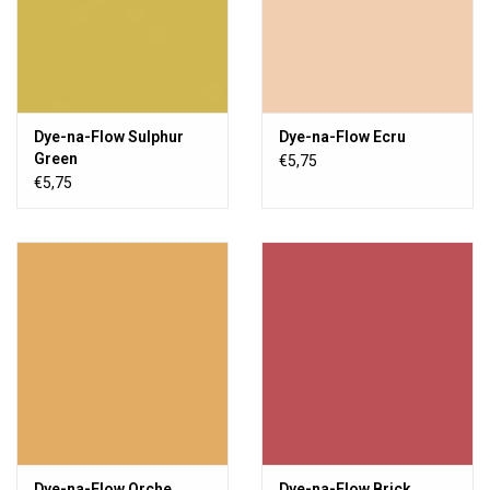
Dye-na-Flow Sulphur
Dye-na-Flow Ecru
Green
€5,75
€5,75
Dye-na-Flow Orche
Dye-na-Flow Brick