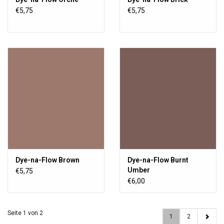
€5,75
€5,75
Dye-na-Flow Brown
Dye-na-Flow Burnt
Umber
€5,75
€6,00
Seite 1 von 2
1
2