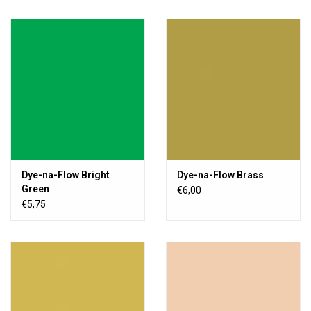
Dye-na-Flow Bright
Dye-na-Flow Brass
Green
€6,00
€5,75