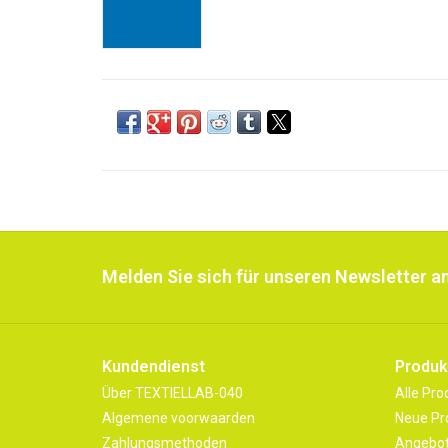
Melden Sie sich für unseren Newsletter an
Kundendienst
Produk
Über TEXTIELLAB-040
Alle Pro
Algemene voorwaarden
Neue Pr
Zahlungsmethoden
Angebo