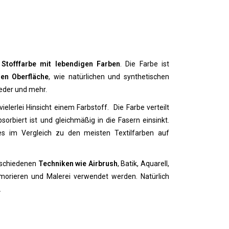
 Stofffarbe mit lebendigen Farben
. Die Farbe ist
en Oberfläche
, wie natürlichen und synthetischen
Leder und mehr.
ielerlei Hinsicht einem Farbstoff. Die Farbe verteilt
sorbiert ist und gleichmäßig in die Fasern einsinkt.
es im Vergleich zu den meisten Textilfarben auf
rschiedenen
Techniken wie Airbrush
, Batik, Aquarell,
morieren und Malerei verwendet werden. Natürlich
.