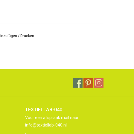
hinzufügen
/
Drucken
TEXTIELLAB-040
Voor een afspraak mail naar:
info@textiellab-040.nl