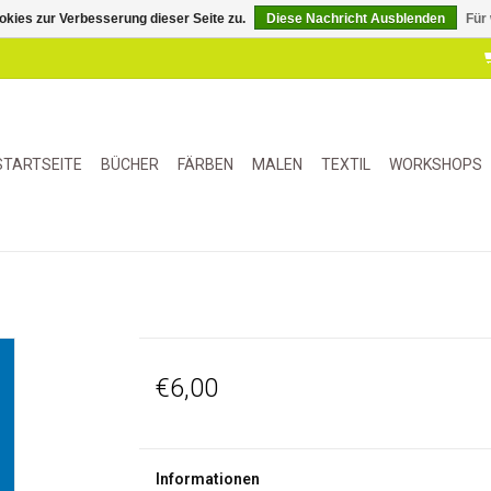
kies zur Verbesserung dieser Seite zu.
Diese Nachricht Ausblenden
Für
STARTSEITE
BÜCHER
FÄRBEN
MALEN
TEXTIL
WORKSHOPS
€6,00
Informationen