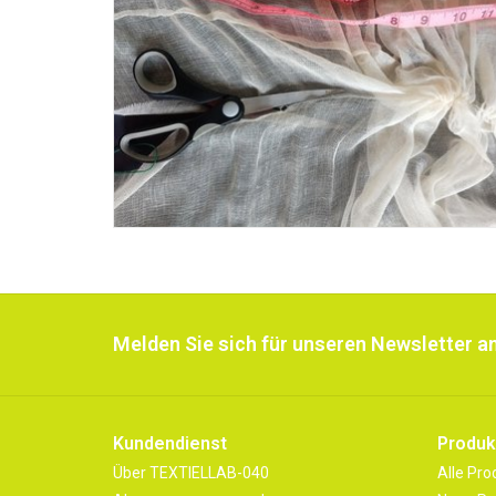
Melden Sie sich für unseren Newsletter an
Kundendienst
Produk
Über TEXTIELLAB-040
Alle Pro