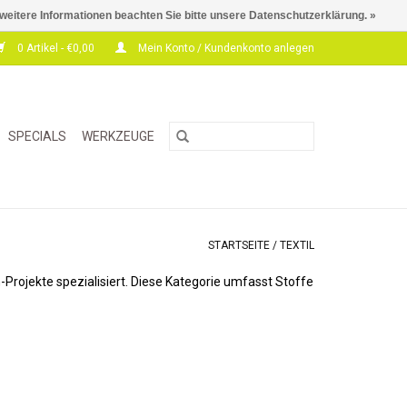
 weitere Informationen beachten Sie bitte unsere Datenschutzerklärung. »
0 Artikel - €0,00
Mein Konto / Kundenkonto anlegen
SPECIALS
WERKZEUGE
STARTSEITE
/
TEXTIL
-Projekte spezialisiert. Diese Kategorie umfasst Stoffe