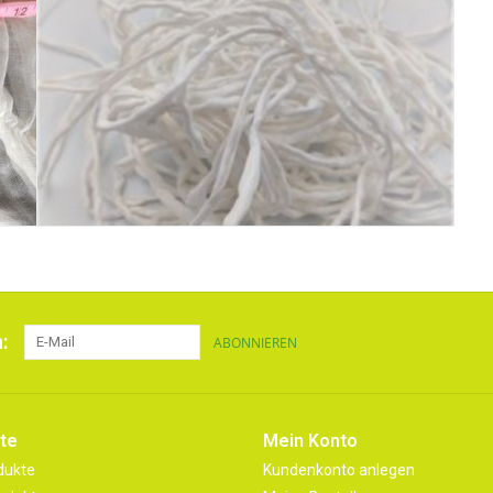
:
ABONNIEREN
te
Mein Konto
dukte
Kundenkonto anlegen