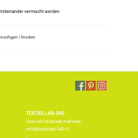
 miteinander vermischt werden.
aumwolle, Leinen, Seide, Hanf, Holz, Tapeten und
hinzufügen
/
Drucken
 verschiedenen Farben. Entdecken Sie alle hier.
TEXTIELLAB-040
Voor een afspraak mail naar:
info@textiellab-040.nl