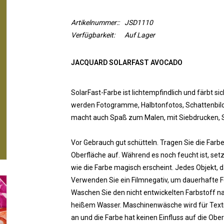
Artikelnummer::
JSD1110
Verfügbarkeit:
Auf Lager
JACQUARD SOLARFAST AVOCADO
SolarFast-Farbe ist lichtempfindlich und färbt si
werden Fotogramme, Halbtonfotos, Schattenbilde
macht auch Spaß zum Malen, mit Siebdrucken, S
Vor Gebrauch gut schütteln. Tragen Sie die Farb
Oberfläche auf. Während es noch feucht ist, set
wie die Farbe magisch erscheint. Jedes Objekt, d
Verwenden Sie ein Filmnegativ, um dauerhafte 
Waschen Sie den nicht entwickelten Farbstoff na
heißem Wasser. Maschinenwäsche wird für Textili
an und die Farbe hat keinen Einfluss auf die Obe