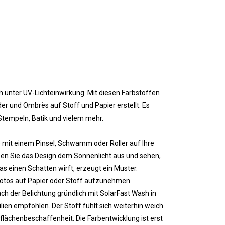
ch unter UV-Lichteinwirkung. Mit diesen Farbstoffen
r und Ombrès auf Stoff und Papier erstellt. Es
tempeln, Batik und vielem mehr.
e mit einem Pinsel, Schwamm oder Roller auf Ihre
zen Sie das Design dem Sonnenlicht aus und sehen,
as einen Schatten wirft, erzeugt ein Muster.
Fotos auf Papier oder Stoff aufzunehmen.
ch der Belichtung gründlich mit SolarFast Wash in
en empfohlen. Der Stoff fühlt sich weiterhin weich
rflächenbeschaffenheit. Die Farbentwicklung ist erst