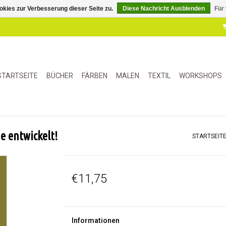
kies zur Verbesserung dieser Seite zu.
Diese Nachricht Ausblenden
Für
STARTSEITE
BÜCHER
FÄRBEN
MALEN
TEXTIL
WORKSHOPS
ne entwickelt!
STARTSEIT
€11,75
Informationen