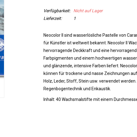
Verfügbarkeit:
Nicht auf Lager
Lieferzeit:
1
Neocolor II sind wasserlösliche Pastelle von Cara
für Künstler ist weltweit bekannt. Neocolor II W
hervorragende Deckkraft und eine hervorragende
Farbpigmenten und einem hochwertigen wasserlö
und glänzende, intensive Farben liefert. Neocolor
können für trockene und nasse Zeichnungen auf a
Holz, Leder, Stoff, Stein usw. verwendet werden.
Regenbogentechnik und Enkaustik.
Inhalt: 40 Wachsmalstifte mit einem Durchmesse