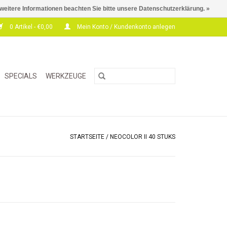
 weitere Informationen beachten Sie bitte unsere Datenschutzerklärung. »
0 Artikel - €0,00
Mein Konto / Kundenkonto anlegen
SPECIALS
WERKZEUGE
STARTSEITE
/
NEOCOLOR II 40 STUKS