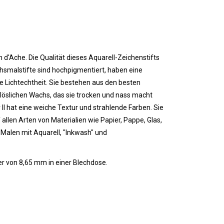
n d'Ache. Die Qualität dieses Aquarell-Zeichenstifts
achsmalstifte sind hochpigmentiert, haben eine
 Lichtechtheit. Sie bestehen aus den besten
slichen Wachs, das sie trocken und nass macht
 II hat eine weiche Textur und strahlende Farben.
Sie
llen Arten von Materialien wie Papier, Pappe, Glas,
 Malen mit Aquarell, "Inkwash" und
r von 8,65 mm in einer Blechdose.