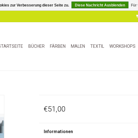
kies zur Verbesserung dieser Seite zu.
Diese Nachricht Ausblenden
Für
STARTSEITE
BÜCHER
FÄRBEN
MALEN
TEXTIL
WORKSHOPS
€51,00
Informationen