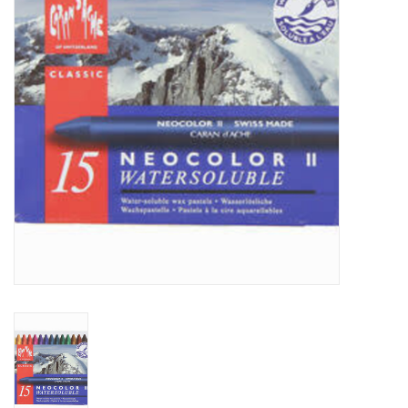
WERKZEUGE