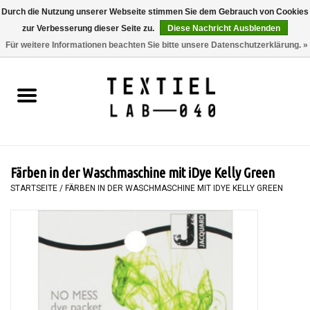
Durch die Nutzung unserer Webseite stimmen Sie dem Gebrauch von Cookies
zur Verbesserung dieser Seite zu.
Diese Nachricht Ausblenden
0 Artikel - €0,00
Für weitere Informationen beachten Sie bitte unsere Datenschutzerklärung. »
Startseite
BÜCHER
FÄRBEN
Färben in der Waschmaschine mit iDye Kelly Green
MALEN
STARTSEITE
/
FÄRBEN IN DER WASCHMASCHINE MIT IDYE KELLY GREEN
TEXTIL
WORKSHOPS
SPECIALS