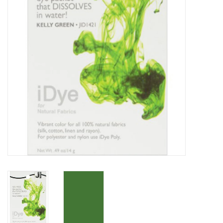
WERKZEUGE