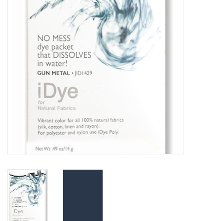
WERKZEUGE