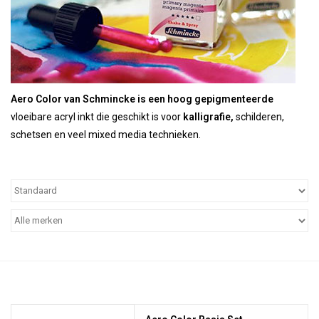
TOOLS
Blog
Aero Color van Schmincke is een hoog gepigmenteerde
vloeibare acryl inkt
die geschikt is voor
kalligrafie,
schilderen,
schetsen en veel mixed media technieken.