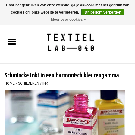
Door het gebruiken van onze website, ga je akkoord met het gebruik van
cookies om onze website te verbeteren.
Dit bericht verbergen
0 Artikelen - €0,00
Meer over cookies »
Home
BOEKEN
TEXTIELVERF
Schmincke Inkt in een harmonisch kleurengamma
SCHILDEREN
HOME
/
SCHILDEREN
/
INKT
TEXTIEL
WORKSHOPS
SPECIALS