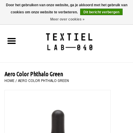
Door het gebruiken van onze website, ga je akkoord met het gebruik van
cookies om onze website te verbeteren.
Dit bericht verbergen
0 Artikelen - €0,00
Meer over cookies »
Home
BOEKEN
TEXTIELVERF
Aero Color Phthalo Green
SCHILDEREN
HOME
/
AERO COLOR PHTHALO GREEN
TEXTIEL
WORKSHOPS
SPECIALS