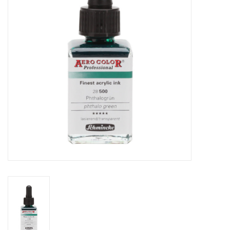
TOOLS
Blog