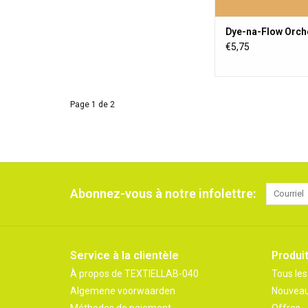
Dye-na-Flow Orch
€5,75
Page 1 de 2
Abonnez-vous à notre infolettre:
Service à la clientèle
Produi
À propos de TEXTIELLAB-040
Tous les
Algemene voorwaarden
Nouveau
Méthodes de paiement
Offres