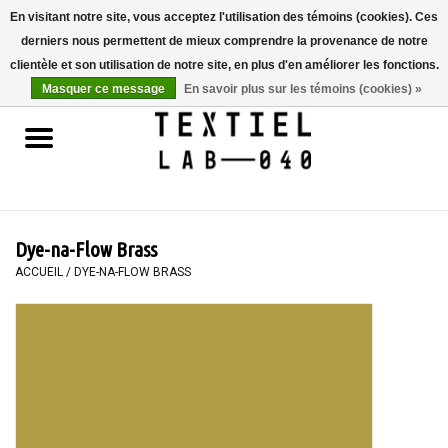
En visitant notre site, vous acceptez l'utilisation des témoins (cookies). Ces
derniers nous permettent de mieux comprendre la provenance de notre
0 Articles - €0,00
clientèle et son utilisation de notre site, en plus d'en améliorer les fonctions.
Masquer ce message
En savoir plus sur les témoins (cookies) »
Accueil
LIVRES
TEINTURE TEXTILE
Dye-na-Flow Brass
PEINTURE
ACCUEIL
/
DYE-NA-FLOW BRASS
TEXTILE
WORKSHOPS
SPECIALS