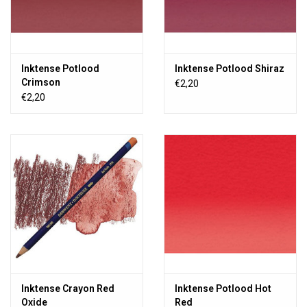
Inktense Potlood
Inktense Potlood Shiraz
Crimson
€2,20
€2,20
Inktense Crayon Red
Inktense Potlood Hot
Oxide
Red