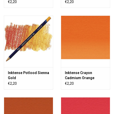
€2,20
€2,20
Inktense Potlood Sienna
Inktense Crayon
Gold
Cadmium Orange
€2,20
€2,20