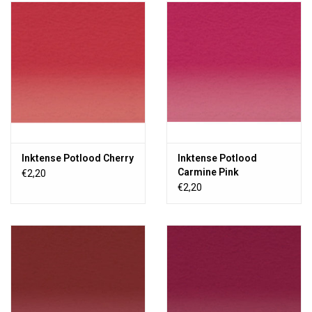
Inktense Potlood Cherry
Inktense Potlood
Carmine Pink
€2,20
€2,20