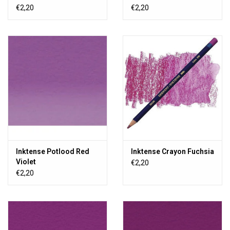
€2,20
€2,20
Inktense Potlood Red
Inktense Crayon Fuchsia
Violet
€2,20
€2,20