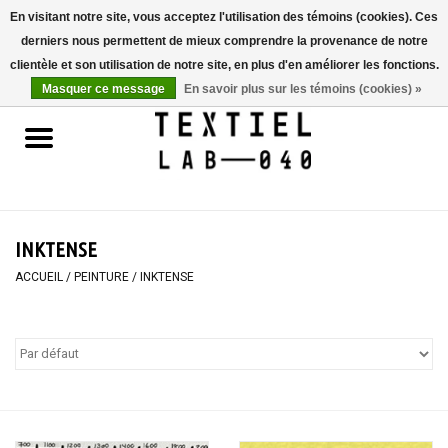
En visitant notre site, vous acceptez l'utilisation des témoins (cookies). Ces
derniers nous permettent de mieux comprendre la provenance de notre
0 Articles - €0,00
clientèle et son utilisation de notre site, en plus d'en améliorer les fonctions.
Masquer ce message
En savoir plus sur les témoins (cookies) »
Accueil
LIVRES
TEINTURE TEXTILE
INKTENSE
PEINTURE
ACCUEIL
/
PEINTURE
/
INKTENSE
TEXTILE
WORKSHOPS
SPECIALS