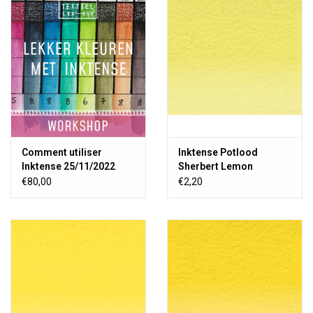
OUTILS
Blog
Comment utiliser
Inktense Potlood
Inktense 25/11/2022
Sherbert Lemon
€80,00
€2,20