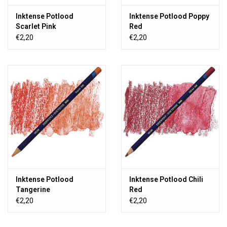
Inktense Potlood
Inktense Potlood Poppy
Scarlet Pink
Red
€2,20
€2,20
Inktense Potlood
Inktense Potlood Chili
Tangerine
Red
€2,20
€2,20