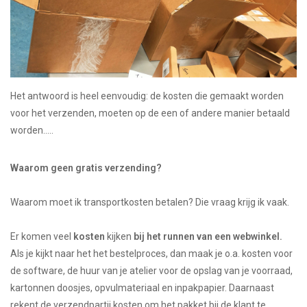
OUTILS
Blog
Het antwoord is heel eenvoudig: de kosten die gemaakt worden
voor het verzenden, moeten op de een of andere manier betaald
worden.....
Waarom geen gratis verzending?
Waarom moet ik transportkosten betalen? Die vraag krijg ik vaak.
Er komen veel
kosten
kijken
bij het runnen van een webwinkel.
Als je kijkt naar het het bestelproces, dan maak je o.a. kosten voor
de software, de huur van je atelier voor de opslag van je voorraad,
kartonnen doosjes, opvulmateriaal en inpakpapier. Daarnaast
rekent de verzendpartij kosten om het pakket bij de klant te