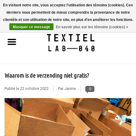
En visitant notre site, vous acceptez l'utilisation des témoins (cookies). Ces
derniers nous permettent de mieux comprendre la provenance de notre
0 Articles - €0,00
clientèle et son utilisation de notre site, en plus d'en améliorer les fonctions.
Masquer ce message
En savoir plus sur les témoins (cookies) »
Accueil
LIVRES
TEINTURE TEXTILE
Waarom is de verzending niet gratis?
PEINTURE
Publié le
22 octobre 2022
Par Janine
0
TEXTILE
WORKSHOPS
SPECIALS