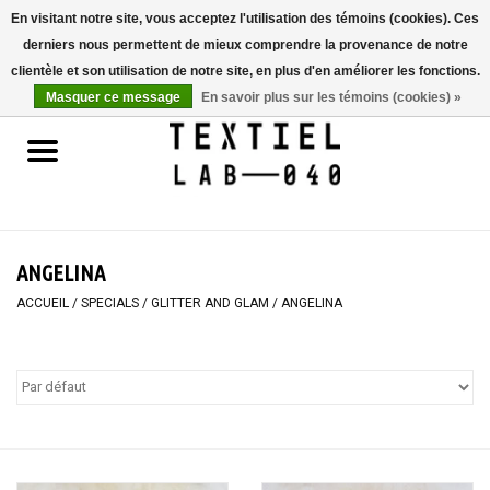
En visitant notre site, vous acceptez l'utilisation des témoins (cookies). Ces
derniers nous permettent de mieux comprendre la provenance de notre
0 Articles - €0,00
clientèle et son utilisation de notre site, en plus d'en améliorer les fonctions.
Masquer ce message
En savoir plus sur les témoins (cookies) »
Accueil
LIVRES
TEINTURE TEXTILE
ANGELINA
PEINTURE
ACCUEIL
/
SPECIALS
/
GLITTER AND GLAM
/
ANGELINA
TEXTILE
WORKSHOPS
SPECIALS