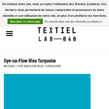
En visitant notre site, vous acceptez l'utilisation des témoins (cookies). Ces
derniers nous permettent de mieux comprendre la provenance de notre
0 Articles - €0,00
clientèle et son utilisation de notre site, en plus d'en améliorer les fonctions.
Masquer ce message
En savoir plus sur les témoins (cookies) »
Accueil
LIVRES
TEINTURE TEXTILE
Dye-na-Flow Bleu Turquoise
PEINTURE
ACCUEIL
/
DYE-NA-FLOW BLEU TURQUOISE
TEXTILE
WORKSHOPS
SPECIALS