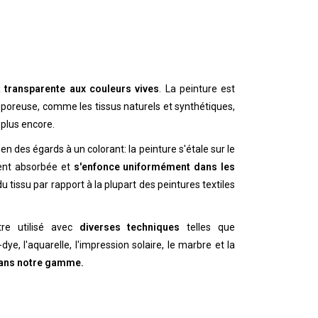
 transparente aux couleurs vives
. La peinture est
poreuse, comme les tissus naturels et synthétiques,
et plus encore.
n des égards à un colorant: la peinture s'étale sur le
ment absorbée et
s'enfonce uniformément dans les
 tissu par rapport à la plupart des peintures textiles
tre utilisé avec
diverses techniques
telles que
e-dye, l'aquarelle, l'impression solaire, le marbre et la
dans notre gamme.