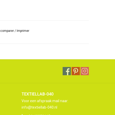
r comparer
/
Imprimer
TEXTIELLAB-040
Voor een afspraak mail naar:
info@textiellab-040.nl