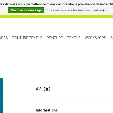
. Ces derniers nous permettent de mieux comprendre la provenance de notre clientè
Masquer ce message
En savoir plus sur les témoins (cookies) »
IVRES
TEINTURE TEXTILE
PEINTURE
TEXTILE
WORKSHOPS
S
€6,00
Informations