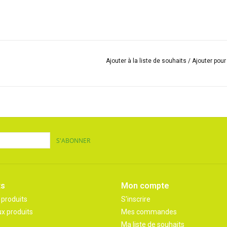
Ajouter à la liste de souhaits
/
Ajouter pou
S'ABONNER
ts
Mon compte
 produits
S'inscrire
x produits
Mes commandes
Ma liste de souhaits