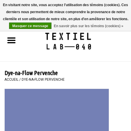
En visitant notre site, vous acceptez l'utilisation des témoins (cookies). Ces
derniers nous permettent de mieux comprendre la provenance de notre
0 Articles - €0,00
clientèle et son utilisation de notre site, en plus d'en améliorer les fonctions.
Masquer ce message
En savoir plus sur les témoins (cookies) »
Accueil
LIVRES
TEINTURE TEXTILE
Dye-na-Flow Pervenche
PEINTURE
ACCUEIL
/
DYE-NA-FLOW PERVENCHE
TEXTILE
WORKSHOPS
SPECIALS