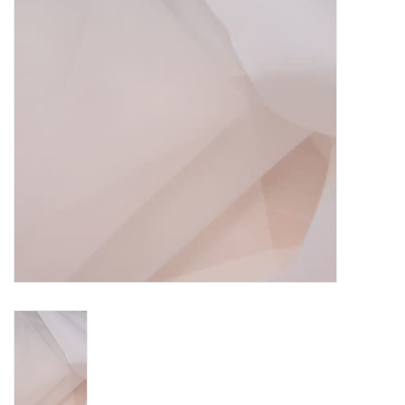
TOOLS
Blog