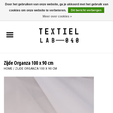
Door het gebruiken van onze website, ga je akkoord met het gebruik van
cookies om onze website te verbeteren.
Dit bericht verbergen
0 Artikelen - €0,00
Meer over cookies »
Home
BOEKEN
TEXTIELVERF
Zijde Organza 100 x 90 cm
SCHILDEREN
HOME
/
ZIJDE ORGANZA 100 X 90 CM
TEXTIEL
WORKSHOPS
SPECIALS