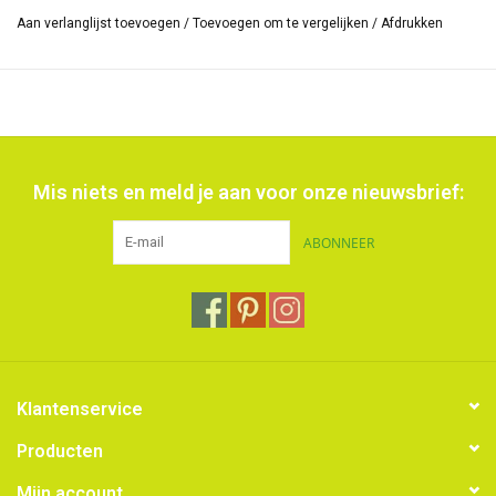
Aan verlanglijst toevoegen
/
Toevoegen om te vergelijken
/
Afdrukken
Mis niets en meld je aan voor onze nieuwsbrief:
ABONNEER
Klantenservice
Producten
Mijn account