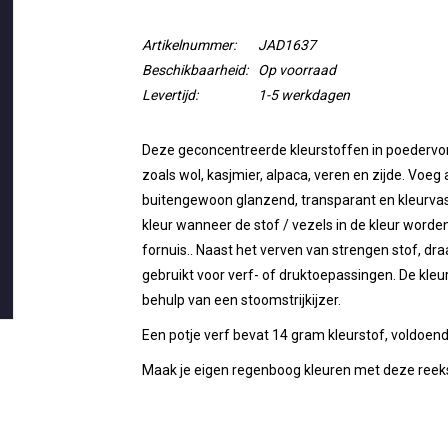
Artikelnummer:
JAD1637
Beschikbaarheid:
Op voorraad
Levertijd:
1-5 werkdagen
Deze geconcentreerde kleurstoffen in poedervorm 
zoals wol, kasjmier, alpaca, veren en zijde. Voeg a
buitengewoon glanzend, transparant en kleurva
kleur wanneer de stof / vezels in de kleur word
fornuis.. Naast het verven van strengen stof, dr
gebruikt voor verf- of druktoepassingen. De kl
behulp van een stoomstrijkijzer.
Een potje verf bevat 14 gram kleurstof, voldoe
Maak je eigen regenboog kleuren met deze reeks 