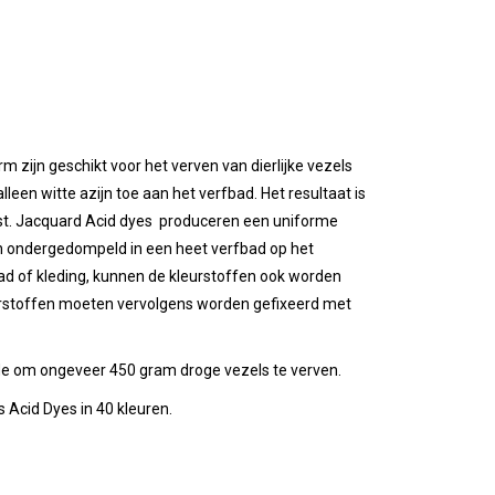
zijn geschikt voor het verven van dierlijke vezels
lleen witte azijn toe aan het verfbad. Het resultaat is
st. Jacquard Acid dyes produceren een uniforme
en ondergedompeld in een heet verfbad op het
aad of kleding, kunnen de kleurstoffen ook worden
eurstoffen moeten vervolgens worden gefixeerd met
nde om ongeveer 450 gram droge vezels te verven.
Acid Dyes in 40 kleuren.