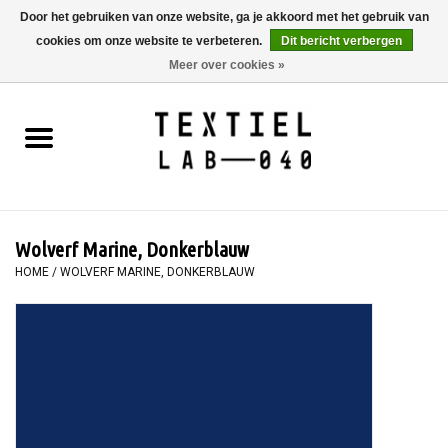
Door het gebruiken van onze website, ga je akkoord met het gebruik van
cookies om onze website te verbeteren.
Dit bericht verbergen
0 Artikelen - €0,00
Meer over cookies »
Home
BOEKEN
TEXTIELVERF
Wolverf Marine, Donkerblauw
SCHILDEREN
HOME
/
WOLVERF MARINE, DONKERBLAUW
TEXTIEL
WORKSHOPS
SPECIALS