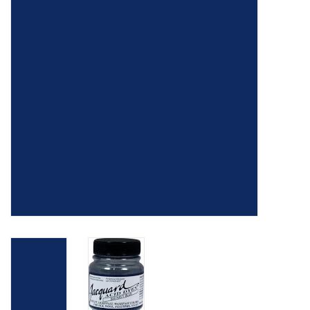
TOOLS
Blog