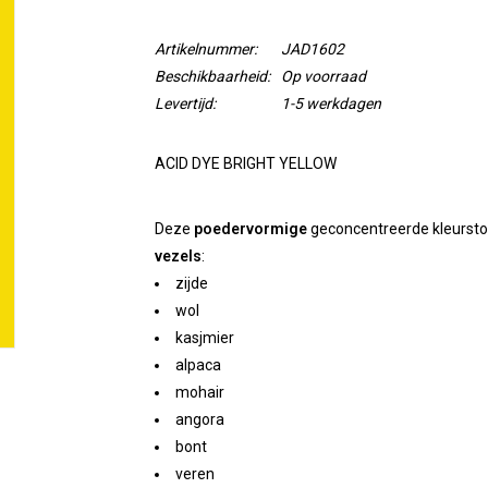
Artikelnummer:
JAD1602
Beschikbaarheid:
Op voorraad
Levertijd:
1-5 werkdagen
ACID DYE BRIGHT YELLOW
Deze
poedervormige
geconcentreerde kleurstof
vezels
:
zijde
wol
kasjmier
alpaca
mohair
angora
bont
veren