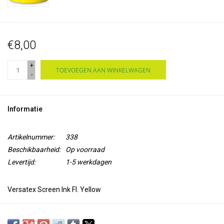
€8,00
+
TOEVOEGEN AAN WINKELWAGEN
-
Informatie
Artikelnummer:
338
Beschikbaarheid:
Op voorraad
Levertijd:
1-5 werkdagen
Versatex Screen Ink Fl. Yellow