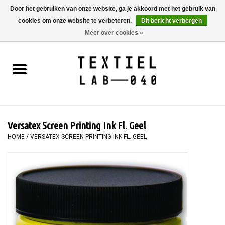
Door het gebruiken van onze website, ga je akkoord met het gebruik van
cookies om onze website te verbeteren.
Dit bericht verbergen
0 Artikelen - €0,00
Meer over cookies »
Home
BOEKEN
TEXTIELVERF
Versatex Screen Printing Ink Fl. Geel
SCHILDEREN
HOME
/
VERSATEX SCREEN PRINTING INK FL. GEEL
TEXTIEL
WORKSHOPS
SPECIALS