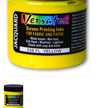
TOOLS
Blog