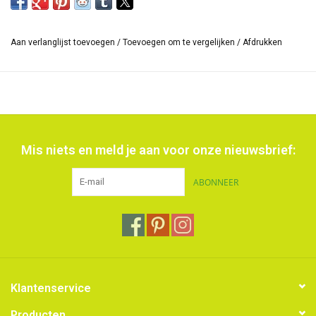
Aan verlanglijst toevoegen
/
Toevoegen om te vergelijken
/
Afdrukken
Mis niets en meld je aan voor onze nieuwsbrief:
ABONNEER
Klantenservice
Producten