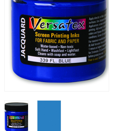
TOOLS
Blog