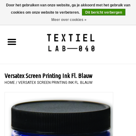
Door het gebruiken van onze website, ga je akkoord met het gebruik van
cookies om onze website te verbeteren.
Dit bericht verbergen
0 Artikelen - €0,00
Meer over cookies »
Home
BOEKEN
TEXTIELVERF
Versatex Screen Printing Ink Fl. Blauw
SCHILDEREN
HOME
/
VERSATEX SCREEN PRINTING INK FL. BLAUW
TEXTIEL
WORKSHOPS
SPECIALS