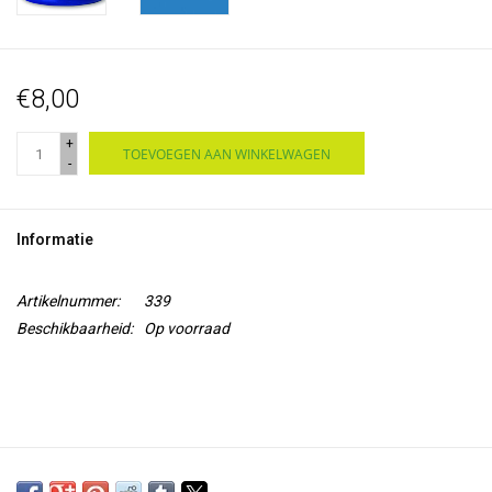
€8,00
+
TOEVOEGEN AAN WINKELWAGEN
-
Informatie
Artikelnummer:
339
Beschikbaarheid:
Op voorraad