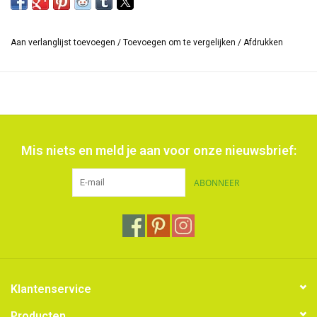
Aan verlanglijst toevoegen
/
Toevoegen om te vergelijken
/
Afdrukken
Mis niets en meld je aan voor onze nieuwsbrief:
ABONNEER
Klantenservice
Producten