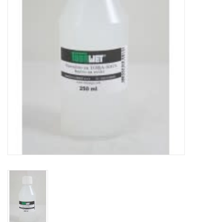
TOOLS
Blog