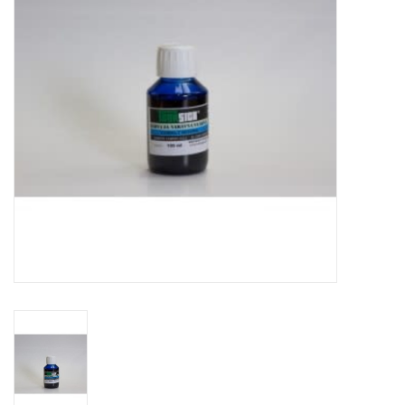
TOOLS
Blog