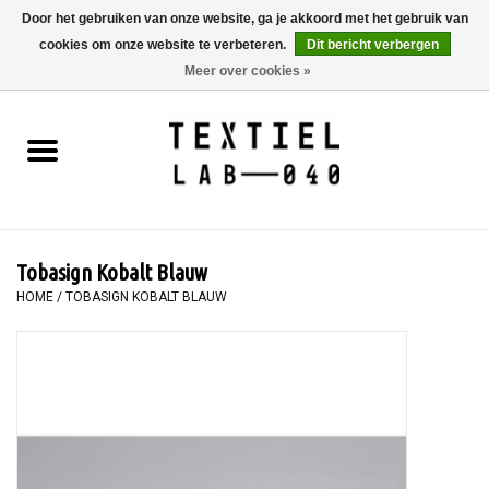
Door het gebruiken van onze website, ga je akkoord met het gebruik van
cookies om onze website te verbeteren.
Dit bericht verbergen
0 Artikelen - €0,00
Meer over cookies »
Home
BOEKEN
TEXTIELVERF
Tobasign Kobalt Blauw
SCHILDEREN
HOME
/
TOBASIGN KOBALT BLAUW
TEXTIEL
WORKSHOPS
SPECIALS