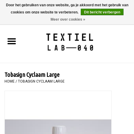
Door het gebruiken van onze website, ga je akkoord met het gebruik van
cookies om onze website te verbeteren.
Dit bericht verbergen
0 Artikelen - €0,00
Meer over cookies »
Home
BOEKEN
TEXTIELVERF
Tobasign Cyclaam Large
SCHILDEREN
HOME
/
TOBASIGN CYCLAAM LARGE
TEXTIEL
WORKSHOPS
SPECIALS