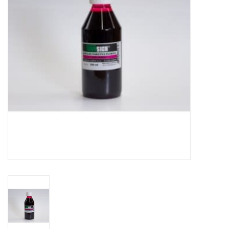
TOOLS
Blog