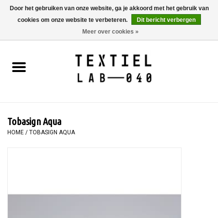
Door het gebruiken van onze website, ga je akkoord met het gebruik van
cookies om onze website te verbeteren.
Dit bericht verbergen
0 Artikelen - €0,00
Meer over cookies »
Home
BOEKEN
TEXTIELVERF
Tobasign Aqua
SCHILDEREN
HOME
/
TOBASIGN AQUA
TEXTIEL
WORKSHOPS
SPECIALS