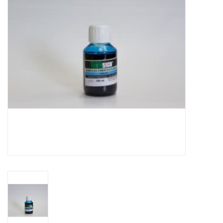
TOOLS
Blog