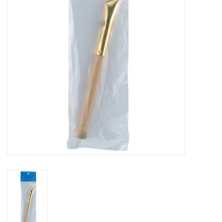
TOOLS
Blog