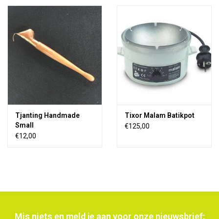
Tjanting Handmade
Tixor Malam Batikpot
Small
€125,00
€12,00
Mis niets en meld je aan voor onze nieuwsbrief: