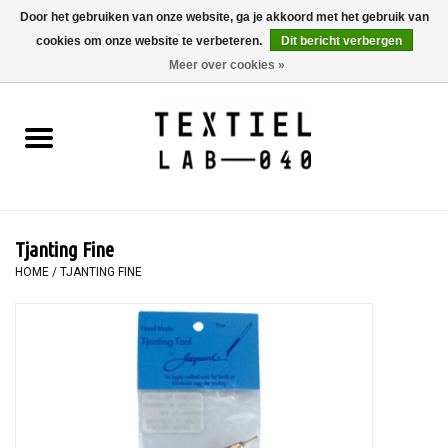
Door het gebruiken van onze website, ga je akkoord met het gebruik van
cookies om onze website te verbeteren.
Dit bericht verbergen
0 Artikelen - €0,00
Meer over cookies »
Home
BOEKEN
TEXTIELVERF
Tjanting Fine
SCHILDEREN
HOME
/
TJANTING FINE
TEXTIEL
WORKSHOPS
SPECIALS