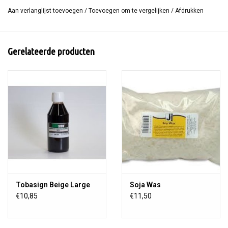
tjanting kan bijvoorbeeld gevuld worden met sojawas uit de tixor
Aan verlanglijst toevoegen
/
Toevoegen om te vergelijken
/
Afdrukken
malam.
Gerelateerde producten
Tobasign Beige Large
Soja Was
€10,85
€11,50