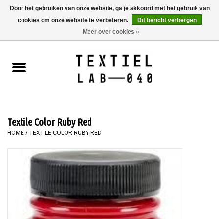
Door het gebruiken van onze website, ga je akkoord met het gebruik van
cookies om onze website te verbeteren.
Dit bericht verbergen
0 Artikelen - €0,00
Meer over cookies »
Home
BOEKEN
TEXTIELVERF
Textile Color Ruby Red
SCHILDEREN
HOME
/
TEXTILE COLOR RUBY RED
TEXTIEL
WORKSHOPS
SPECIALS