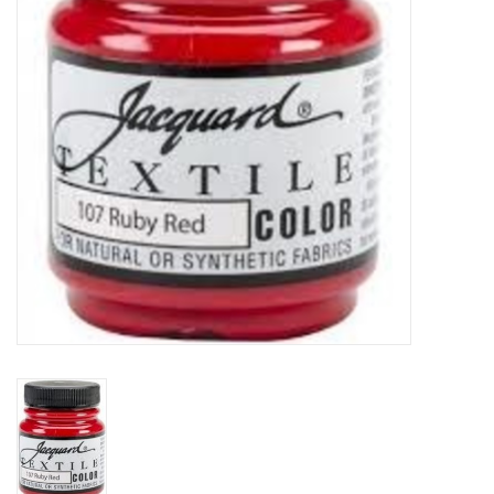
TOOLS
Blog