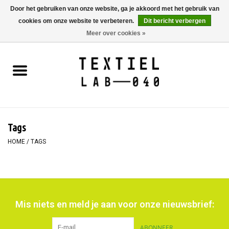
Door het gebruiken van onze website, ga je akkoord met het gebruik van
cookies om onze website te verbeteren.
Dit bericht verbergen
0 Artikelen - €0,00
Meer over cookies »
Home
BOEKEN
TEXTIELVERF
Tags
SCHILDEREN
HOME
/
TAGS
TEXTIEL
WORKSHOPS
Mis niets en meld je aan voor onze nieuwsbrief:
SPECIALS
ABONNEER