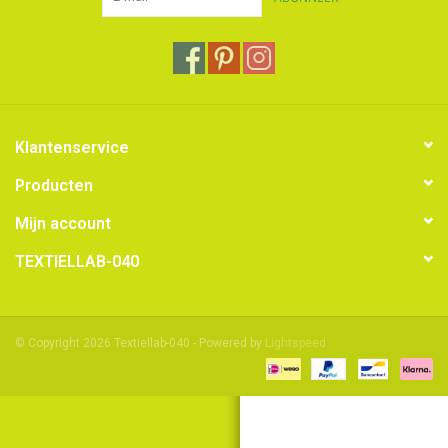
TOOLS
Blog
Klantenservice
Producten
Mijn account
TEXTIELLAB-040
© Copyright 2026 Textiellab-040 - Powered by
Lightspeed