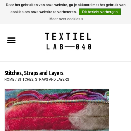
Door het gebruiken van onze website, ga je akkoord met het gebruik van
cookies om onze website te verbeteren.
Dit bericht verbergen
0 Artikelen - €0,00
Meer over cookies »
Home
BOEKEN
TEXTIELVERF
Stitches, Straps and Layers
SCHILDEREN
HOME
/
STITCHES, STRAPS AND LAYERS
TEXTIEL
WORKSHOPS
SPECIALS