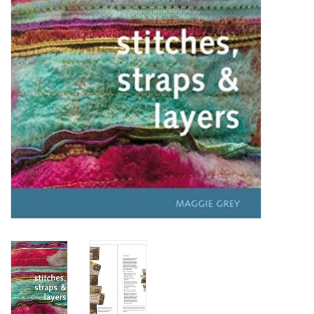
TOOLS
Blog