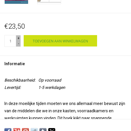
€23,50
+
TOEVOEGEN AAN WINKELWAGEN
-
Informatie
Beschikbaarheid:
Op voorraad
Levertijd:
1-5 werkdagen
In deze moeilijke tijden moeten we ons allemaal meer bewust zijn
van de middelen die we in onze kasten, voorraadkamers en
werkruimten kunnen vinden. Dit boek kijkt naar spannende
manieren om deze schatkamer te gebruiken door van onderaf te