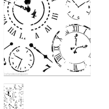
TOOLS
Blog