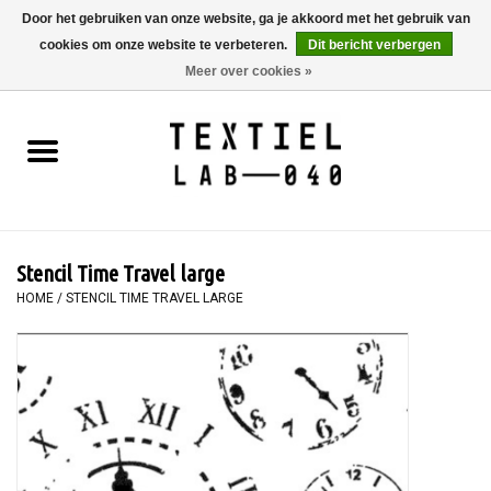
Door het gebruiken van onze website, ga je akkoord met het gebruik van
cookies om onze website te verbeteren.
Dit bericht verbergen
0 Artikelen - €0,00
Meer over cookies »
Home
BOEKEN
TEXTIELVERF
Stencil Time Travel large
SCHILDEREN
HOME
/
STENCIL TIME TRAVEL LARGE
TEXTIEL
WORKSHOPS
SPECIALS